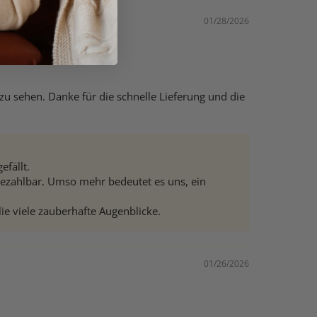
01/28/2026
zu sehen. Danke für die schnelle Lieferung und die
efällt.
bezahlbar. Umso mehr bedeutet es uns, ein
ie viele zauberhafte Augenblicke.
01/26/2026