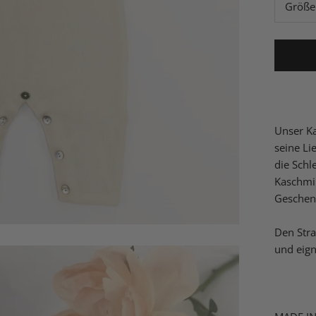
Größe
Unser Ka
seine Li
die Schl
Kaschmi
Geschen
Den Stra
und eign