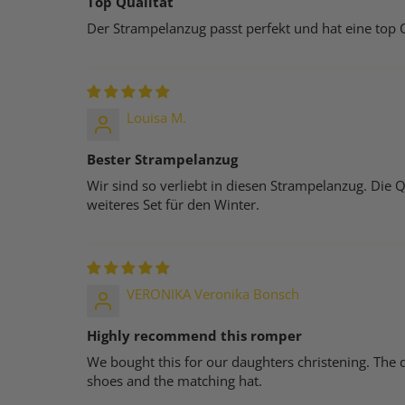
Top Qualität
Der Strampelanzug passt perfekt und hat eine top Q
Louisa M.
Bester Strampelanzug
Wir sind so verliebt in diesen Strampelanzug. Die 
weiteres Set für den Winter.
VERONIKA Veronika Bonsch
Highly recommend this romper
We bought this for our daughters christening. The q
shoes and the matching hat.