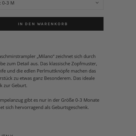
:
0-3 M
IN DEN WARENKORB
schmirstrampler „Milano“ zeichnet sich durch
ebe zum Detail aus. Das klassische Zopfmuster,
eife und die edlen Perlmuttknöpfe machen das
rstück zu etwas ganz Besonderem. Das ideale
k zur Geburt.
mpelanzug gibt es nur in der Größe 0-3 Monate
et sich hervorragend als Geburtsgeschenk.