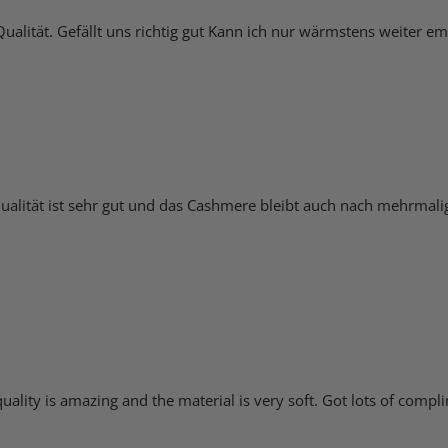
ualität. Gefällt uns richtig gut Kann ich nur wärmstens weiter e
Qualität ist sehr gut und das Cashmere bleibt auch nach mehrmali
uality is amazing and the material is very soft. Got lots of compli