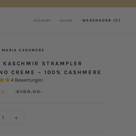
WARENKORB (
0
)
ACCOUNT
SUCHE
 MARIA CASHMERE
 KASCHMIR STRAMPLER
NO CREME – 100% CASHMERE
4 Bewertungen
00
€189.00