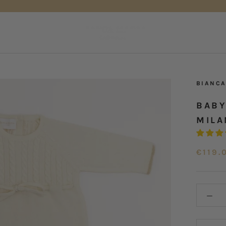
BIANCA
BABY
MILA
€119.