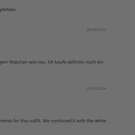
mpfehlen
09/28/2024
gem Waschen wie neu. Ich kaufe definitiv noch ein
05/21/2024
ments for this outfit. We combined it with the white