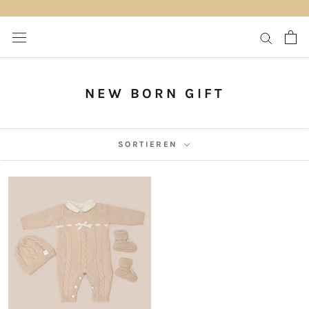
Direkt
zum
Inhalt
NEW BORN GIFT
SORTIEREN