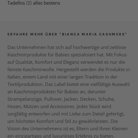
Tadellos 👌🏽 alles bestens
ERFAHRE MEHR ÜBER "BIANCA MARIA CASHMERE"
Das Unternehmen hat sich auf hochwertige und zeitlose
Kaschmirprodukte für Babies spezialisiert hat. Mit Fokus
auf Qualität, Komfort und Eleganz verwendet es nur die
feinste Kaschmirwolle. Hergestellt werden die Produkte in
Italien, einem Land mit einer langen Tradition in der
Textilproduktion. Das Label bietet eine vielfältige Auswahl
an Kaschmirprodukten für Babies an, darunter
Strampelanzüge, Pullover, Jacken, Decken, Schuhe,
Hosen, Mützen und Accessoires. Jedes Stück wird
sorgfältig entworfen und mit Liebe zum Detail gefertigt,
um höchsten Komfort und Stil zu gewährleisten. Die
Vision des Unternehmens ist es, Eltern und Ihren Kleinen
ein einzigartiges und luxuriöses Erlebnis zu bieten.