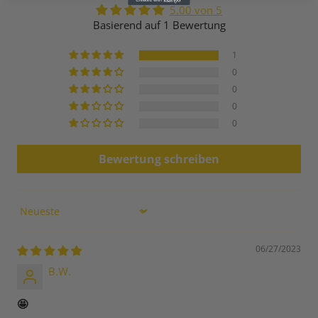
5.00 von 5
Basierend auf 1 Bewertung
1
0
0
0
0
Bewertung schreiben
Sort by
06/27/2023
B.W.
🤩