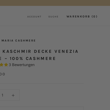
WARENKORB (
0
)
ACCOUNT
SUCHE
 MARIA CASHMERE
 KASCHMIR DECKE VENEZIA
E – 100% CASHMERE
3 Bewertungen
00