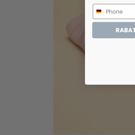
RABAT