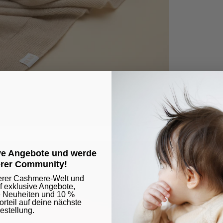
ive Angebote und werde
erer Community!
erer Cashmere-Welt und
uf exklusive Angebote,
e Neuheiten und 10 %
teil auf deine nächste
estellung.