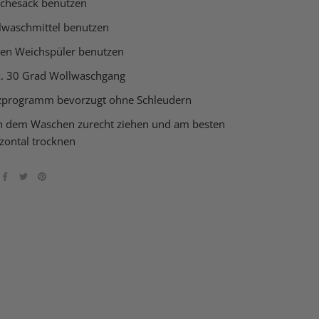
chesack benutzen
lwaschmittel benutzen
nen Weichspüler benutzen
. 30 Grad Wollwaschgang
zprogramm bevorzugt ohne Schleudern
h dem Waschen zurecht ziehen und am besten
zontal trocknen