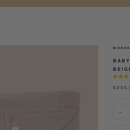
BIANCA
BABY
BEIG
€255.