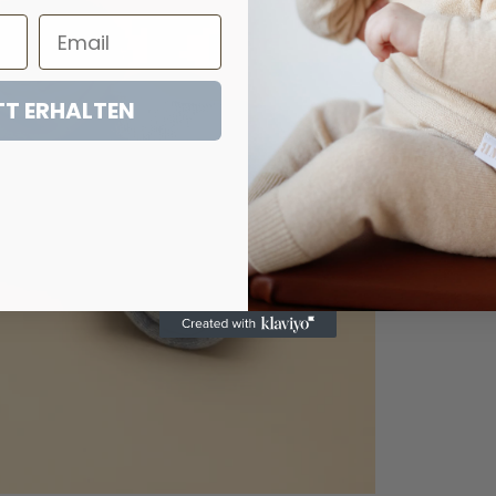
T ERHALTEN