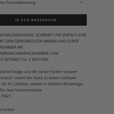
ne Personalisierung
IN DEN WARENKORB
SONALISIERUNGEN, SCHREIBT UNS EINFACH EINE
 MIT DEM GEWÜNSCHTEN NAMEN UND EURER
LNUMMER AN:
T@BIANCAMARIACASHMERE.COM
EIT BETRÄGT CA: 2 WOCHEN
sische Design und die zarten Farben unserer
enezia" macht das Stück zu einem zeitlosen
r für Ihr Liebstes, sowohl in kälteren Wintertage,
h für laue Sommernächte.
 ITALY
e Farben